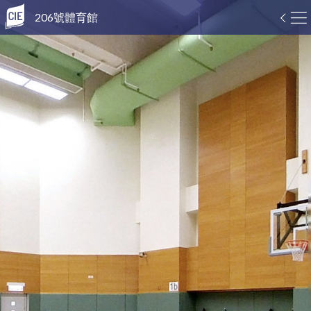
206號體育館