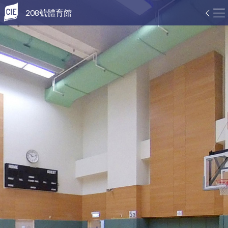
208號體育館