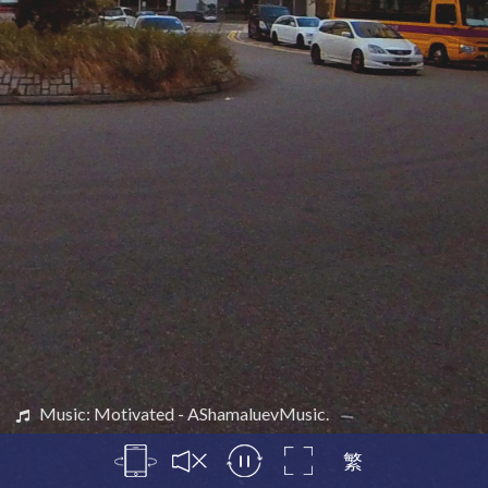
Music: Motivated - AShamaluevMusic.
繁