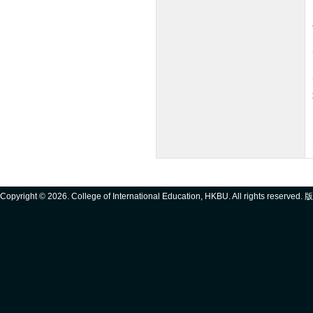
Copyright ©
2026. College of International Education, HKBU. All rights reserve