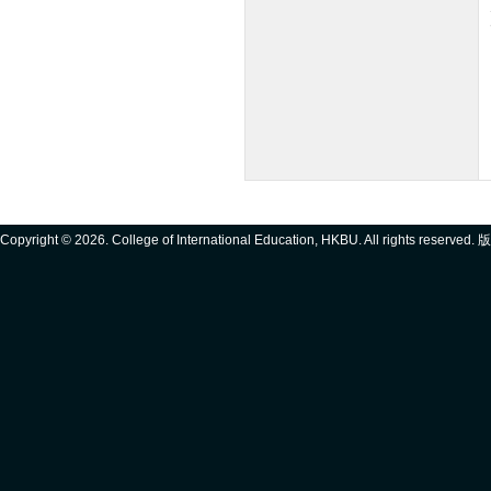
Copyright ©
2026. College of International Education, HKBU. All rights reserve