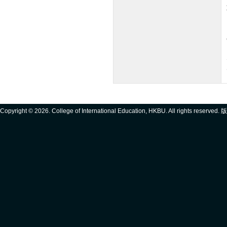
Copyright ©
2026. College of International Education, HKBU. All rights reserve