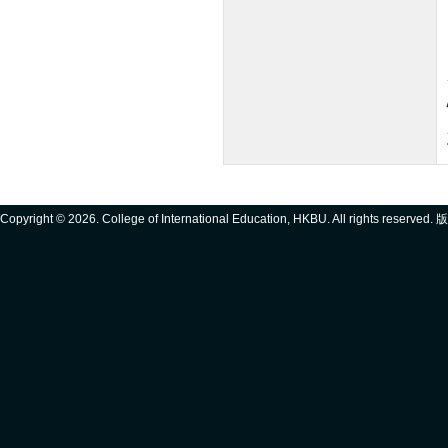
Copyright ©
2026. College of International Education, HKBU. All rights reserve