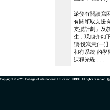
____________
派發有關讀寫困
有關領取支援有
支援計劃」及
生，現簡介如下
讀‧悅寫意(一
和有系統 的學
課程光碟......
Copyright ©
2026. College of International Education, HKBU. All rights reserve