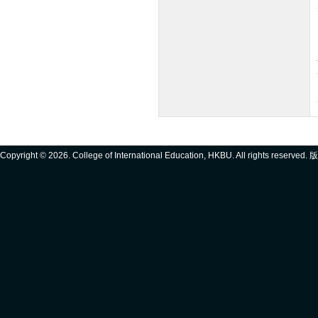
Copyright ©
2026. College of International Education, HKBU. All rights reserve