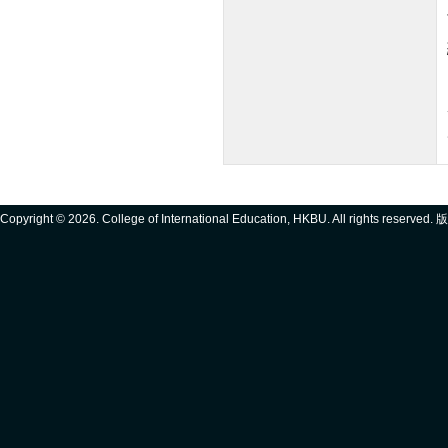
Copyright ©
2026. College of International Education, HKBU. All rights reserve