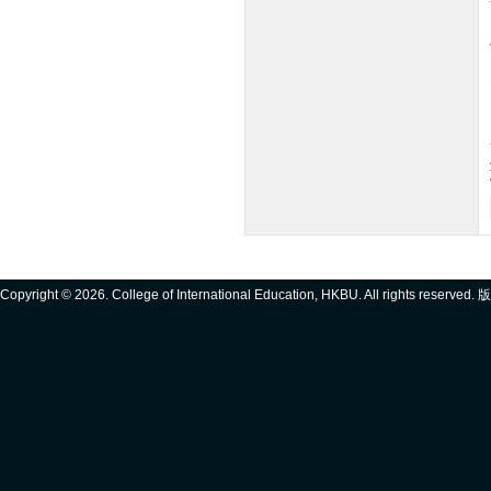
Copyright ©
2026. College of International Education, HKBU. All rights reserve