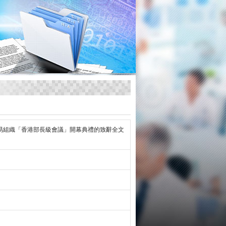
易組織「香港部長級會議」開幕典禮的致辭全文