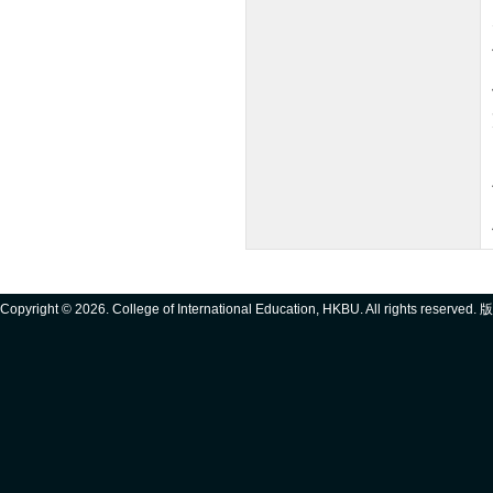
Copyright ©
2026. College of International Education, HKBU. All rights reserve