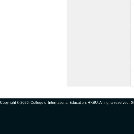
Copyright ©
2026. College of International Education, HKBU. All rights reserve