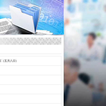
言（五月八日）