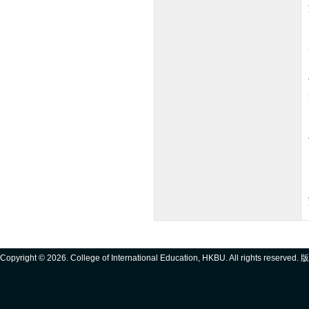
Copyright ©
2026. College of International Education, HKBU. All rights reserve