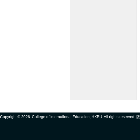
Copyright ©
2026. College of International Education, HKBU. All rights reserve