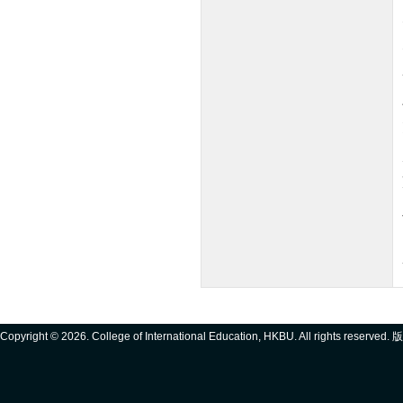
Copyright ©
2026. College of International Education, HKBU. All rights reserve