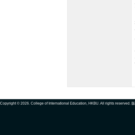
Copyright ©
2026. College of International Education, HKBU. All rights reserve