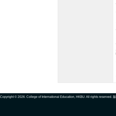
Copyright ©
2026. College of International Education, HKBU. All rights reserve