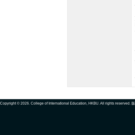
Copyright ©
2026. College of International Education, HKBU. All rights reserve