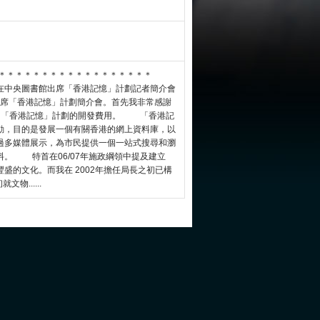
＊＊＊＊＊＊＊＊＊＊＊＊＊＊＊＊＊＊＊＊
在中央圖書館出席「香港記憶」計劃記者簡介會
席「香港記憶」計劃簡介會。首先我非常感謝
資助「香港記憶」計劃的開發費用。 「香港記
動，目的是發展一個有關香港的網上資料庫，以
過多媒體展示，為市民提供一個一站式搜尋和瀏
。 特首在06/07年施政綱領中提及建立
盛的文化。而我在 2002年擔任局長之初已構
......