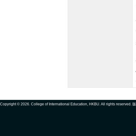
Copyright ©
2026. College of International Education, HKBU. All rights reserve