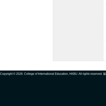
Copyright ©
2026. College of International Education, HKBU. All rights reserve