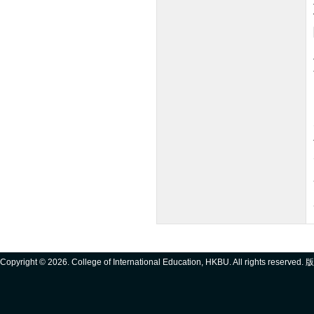
Copyright ©
2026. College of International Education, HKBU. All rights reserve