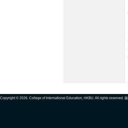
Copyright ©
2026. College of International Education, HKBU. All rights reserve