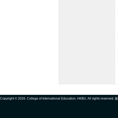
Copyright ©
2026. College of International Education, HKBU. All rights reserve