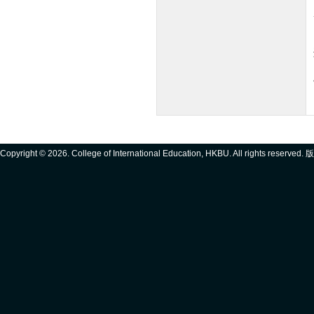
Copyright ©
2026. College of International Education, HKBU. All rights reserve