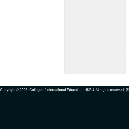
Copyright ©
2026. College of International Education, HKBU. All rights reserve