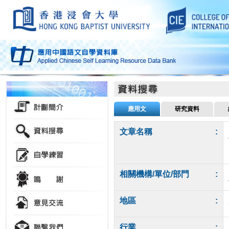
應用文
研究資料
文章名稱
:
相關機構/單位/部門
:
地區
:
行業
: