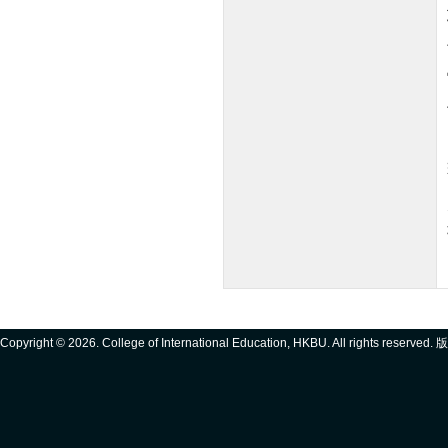
Copyright ©
2026. College of International Education, HKBU. All rights reserve