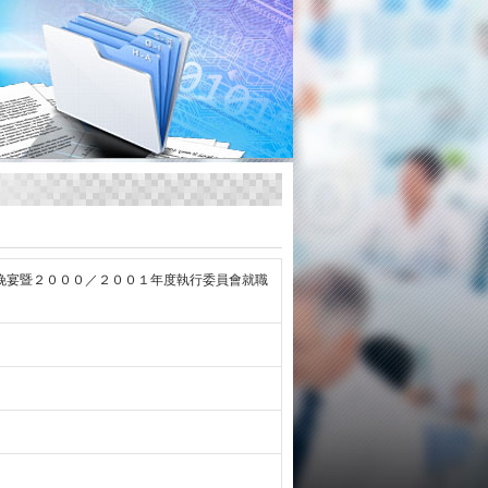
晚宴暨２０００／２００１年度執行委員會就職