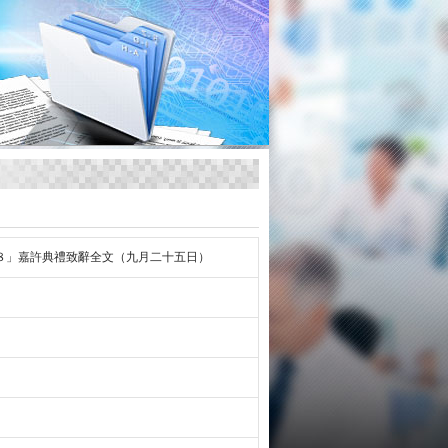
８」嘉許典禮致辭全文（九月二十五日）