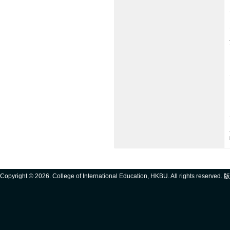
Copyright ©
2026. College of International Education, HKBU. All rights reserve