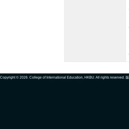
Copyright ©
2026. College of International Education, HKBU. All rights reserve