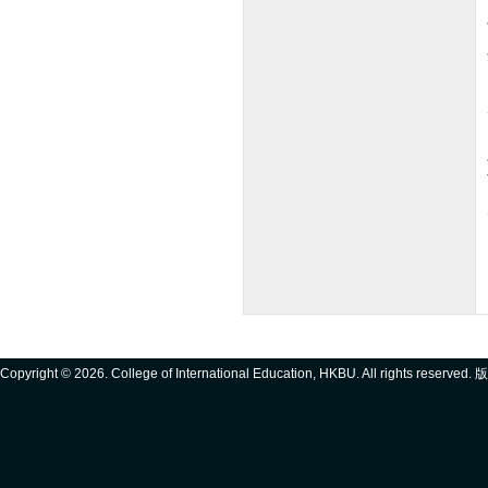
Copyright ©
2026. College of International Education, HKBU. All rights reserve