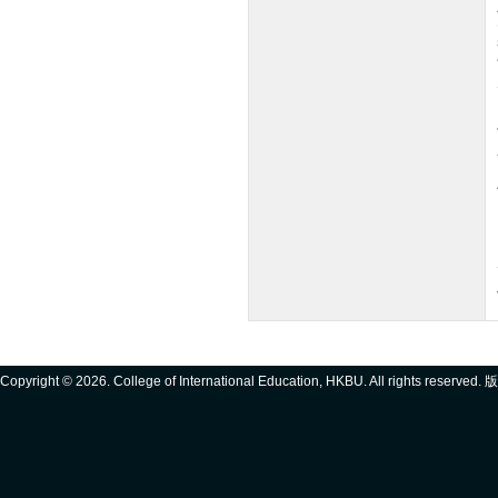
Copyright ©
2026. College of International Education, HKBU. All rights reserve