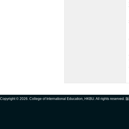
Copyright ©
2026. College of International Education, HKBU. All rights reserve