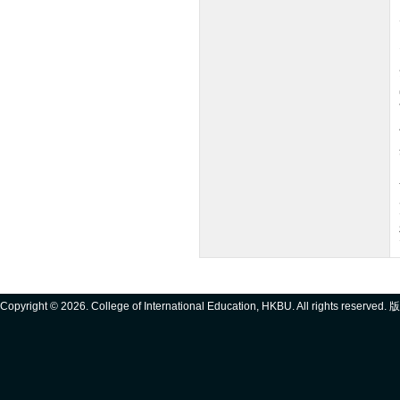
Copyright ©
2026. College of International Education, HKBU. All rights reserve