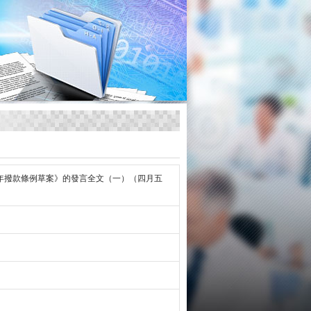
年撥款條例草案》的發言全文（一）（四月五