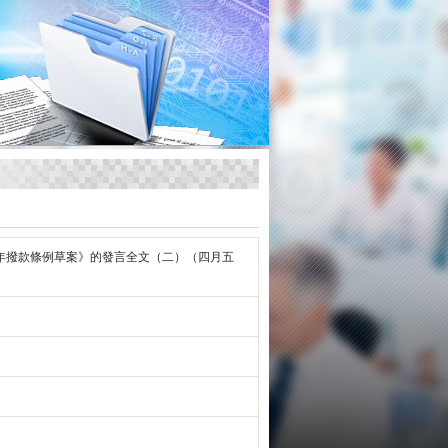
年撥款條例草案》的發言全文（二）（四月五