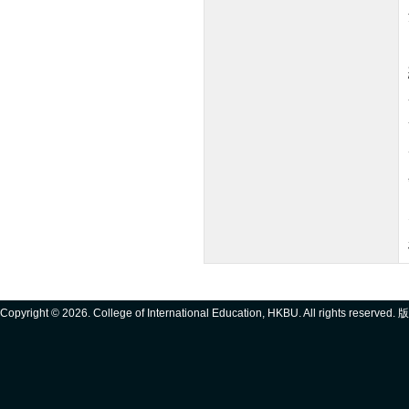
Copyright ©
2026. College of International Education, HKBU. All rights reserve