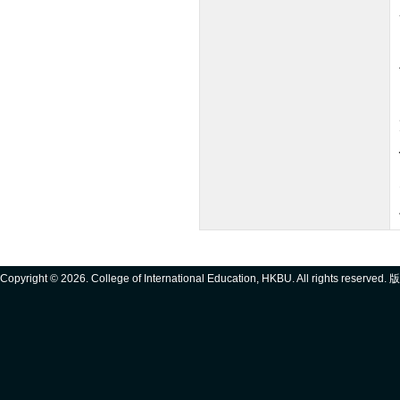
Copyright ©
2026. College of International Education, HKBU. All rights reserve