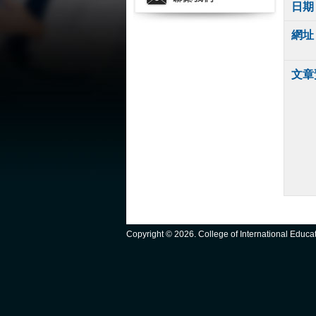
日期
網址
文章
Copyright ©
2026. College of International Educ