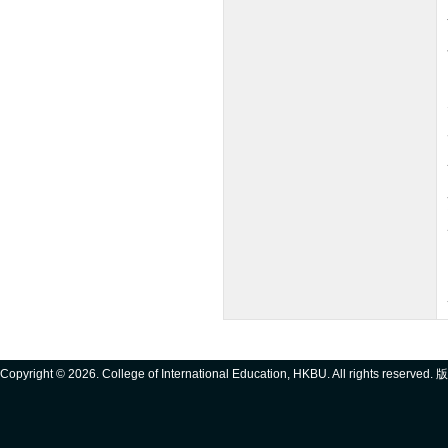
Copyright ©
2026. College of International Education, HKBU. All rights reserve