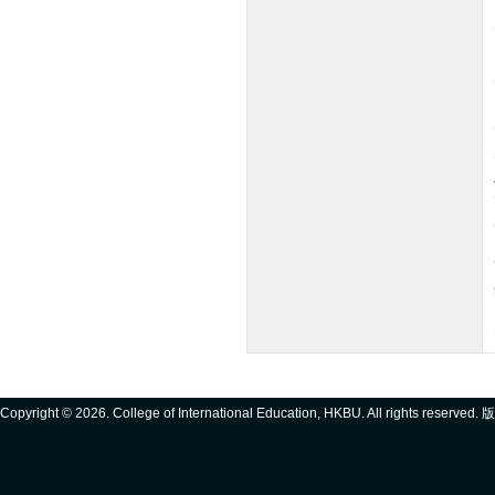
Copyright ©
2026. College of International Education, HKBU. All rights reserve