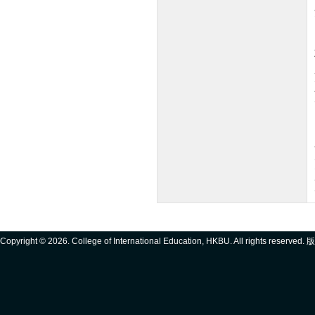
Copyright ©
2026. College of International Education, HKBU. All rights reserve