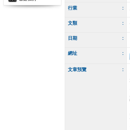
行業
:
文類
:
日期
:
網址
:
文章預覽
: