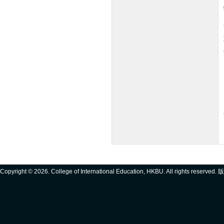
Copyright ©
2026. College of International Education, HKBU. All rights reserve