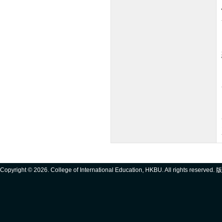
Copyright ©
2026. College of International Education, HKBU. All rights reserve