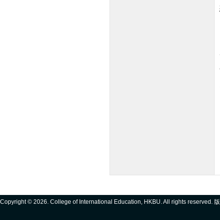
Copyright ©
2026. College of International Education, HKBU. All rights reserve